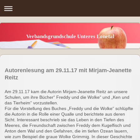
Verbandsgrundschule Unteres Lonetal
Autorenlesung am 29.11.17 mit Mirjam-Jeanette
Reitz
Am 29.11.17 kam die Autorin Mirjam-Jeanette Reitz an unsere
Schulen, um ihre Bücher“ Freddy und die Wolke“ und „Ken und
das Tierheim“ vorzustellen.
Für die Vorstellung des Buches „Freddy und die Wolke“ schlüpfte
die Autorin in die Rolle einer Qualle und berichtete aus deren
Sicht. Interessant beschrieb sie das Leben in den Tiefen des
Meeres, die Freundschaft zwischen Freddy dem Kugelfisch und
Anton dem Wal und den Gefahren, die im tiefen Ozean lauern,
wie zum Beispiel die graue Wolke Grimmig. In dieser Geschichte