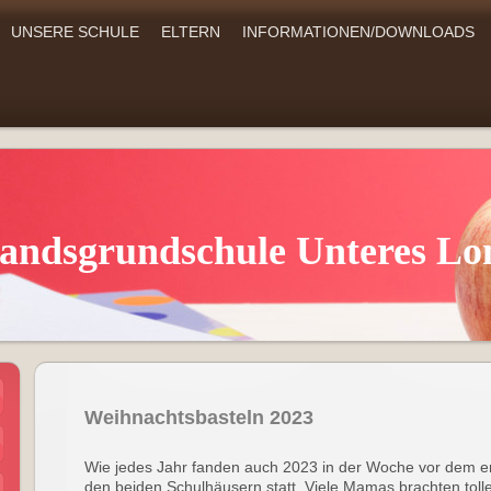
UNSERE SCHULE
ELTERN
INFORMATIONEN/DOWNLOADS
andsgrundschule Unteres Lo
Weihnachtsbasteln 2023
Wie jedes Jahr fanden auch 2023 in der Woche vor dem er
den beiden Schulhäusern statt. Viele Mamas brachten tolle