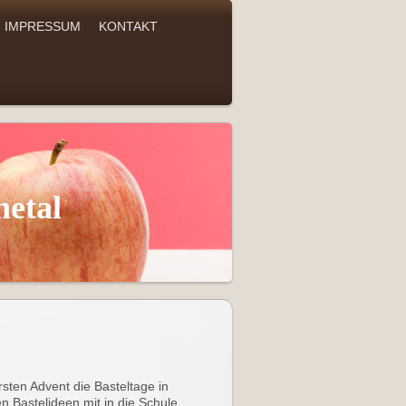
IMPRESSUM
KONTAKT
netal
sten Advent die Basteltage in
n Bastelideen mit in die Schule.