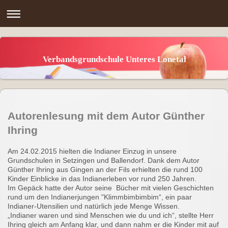
Verbandsgrundschule Unteres Lonetal
Autorenlesung mit dem Autor Günther
Ihring
Am 24.02.2015 hielten die Indianer Einzug in unsere
Grundschulen in Setzingen und Ballendorf. Dank dem Autor
Günther Ihring aus Gingen an der Fils erhielten die rund 100
Kinder Einblicke in das Indianerleben vor rund 250 Jahren.
Im Gepäck hatte der Autor seine Bücher mit vielen Geschichten
rund um den Indianerjungen "Klimmbimbimbim“, ein paar
Indianer-Utensilien und natürlich jede Menge Wissen.
„Indianer waren und sind Menschen wie du und ich“, stellte Herr
Ihring gleich am Anfang klar, und dann nahm er die Kinder mit auf