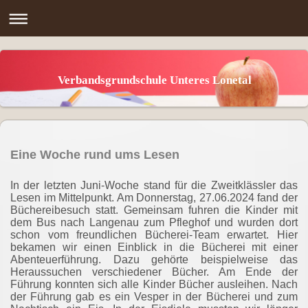
Verbandsgrundschule Unteres Lonetal
Eine Woche rund ums Lesen
In der letzten Juni-Woche stand für die Zweitklässler das
Lesen im Mittelpunkt. Am Donnerstag, 27.06.2024 fand der
Büchereibesuch statt. Gemeinsam fuhren die Kinder mit
dem Bus nach Langenau zum Pfleghof und wurden dort
schon vom freundlichen Bücherei-Team erwartet. Hier
bekamen wir einen Einblick in die Bücherei mit einer
Abenteuerführung. Dazu gehörte beispielweise das
Heraussuchen verschiedener Bücher. Am Ende der
Führung konnten sich alle Kinder Bücher ausleihen. Nach
der Führung gab es ein Vesper in der Bücherei und zum